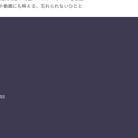
真や動画にも映える、忘れられないひとと
SS