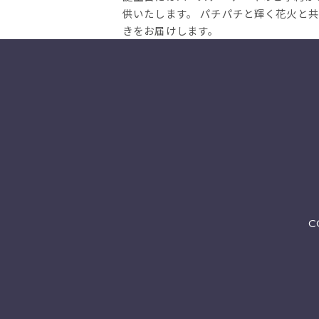
供いたします。 パチパチと輝く花火と
きをお届けします。
C