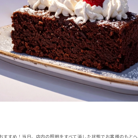
おすすめ！当日、店内の照明をすべて消した状態でお客様のもとへ