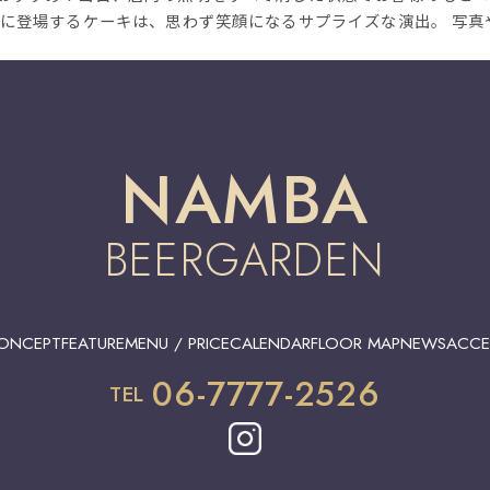
共に登場するケーキは、思わず笑顔になるサプライズな演出。 写
NAMBA
BEERGARDEN
ONCEPT
FEATURE
MENU / PRICE
CALENDAR
FLOOR MAP
NEWS
ACCE
06-7777-2526
TEL