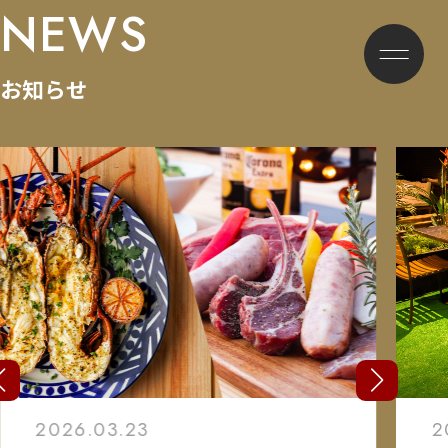
NEWS
お知らせ
2026.03.23
2