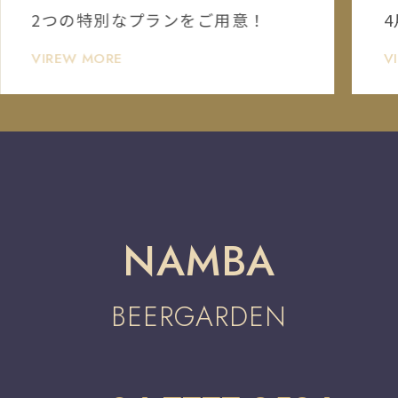
2つの特別なプランをご用意！
VIREW MORE
V
NAMBA
BEERGARDEN